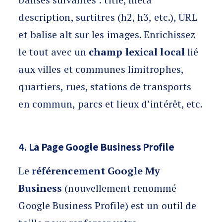
description, surtitres (h2, h3, etc.), URL
et balise alt sur les images. Enrichissez
le tout avec un
champ lexical local
lié
aux villes et communes limitrophes,
quartiers, rues, stations de transports
en commun, parcs et lieux d’intérêt, etc.
4. La Page Google Business Profile
Le
référencement Google My
Business
(nouvellement renommé
Google Business Profile) est un outil de