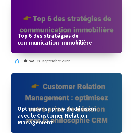
Top 6 des stratégies de
communication immobilière
Citima
26 septembre 2022
Optimiser sa prise de décision
avec le Customer Relation
Management