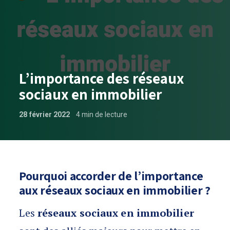
L’importance des réseaux
sociaux en immobilier
28 février 2022
4
min de lecture
L’importance des réseaux sociaux en i
Pourquoi accorder de l’importance
aux réseaux sociaux en immobilier ?
Les
réseaux sociaux en immobilier