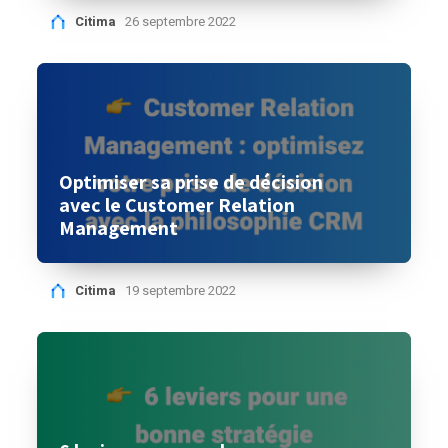
Citima
26 septembre 2022
Optimiser sa prise de décision
avec le Customer Relation
Management
Citima
19 septembre 2022