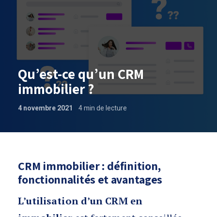
Qu’est-ce qu’un CRM
immobilier ?
4 novembre 2021
4
min de lecture
Qu’est-ce qu’un CRM immobilier ?
CRM immobilier : définition,
fonctionnalités et avantages
L’utilisation d’un CRM en