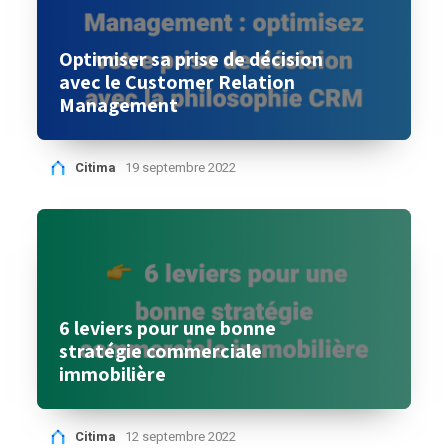
Optimiser sa prise de décision
avec le Customer Relation
Management
Citima
19 septembre 2022
6 leviers pour une bonne
stratégie commerciale
immobilière
Citima
12 septembre 2022