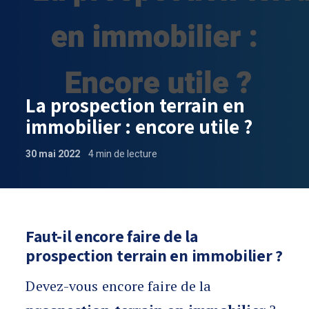
La prospection terrain en
immobilier : encore utile ?
30 mai 2022
4
min de lecture
La prospection terrain en immobilier : e
Faut-il encore faire de la
prospection terrain en immobilier ?
Devez-vous encore faire de la