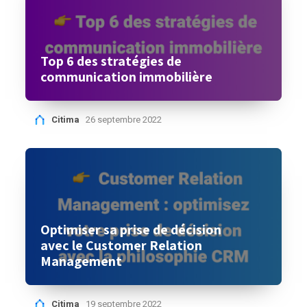
Top 6 des stratégies de
communication immobilière
Citima
26 septembre 2022
Optimiser sa prise de décision
avec le Customer Relation
Management
Citima
19 septembre 2022