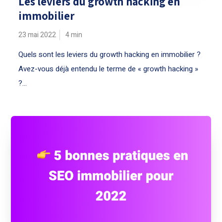
Les leviers du growth hacking en
immobilier
23 mai 2022
4
min
Quels sont les leviers du growth hacking en immobilier ?
Avez-vous déjà entendu le terme de « growth hacking »
?...