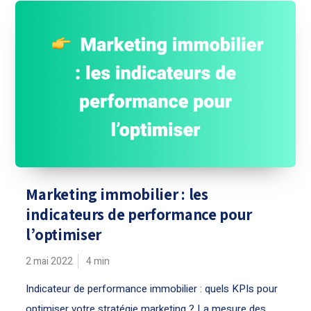
Marketing immobilier : les
indicateurs de performance pour
l’optimiser
2 mai 2022
4
min
Indicateur de performance immobilier : quels KPIs pour
optimiser votre stratégie marketing ? La mesure des